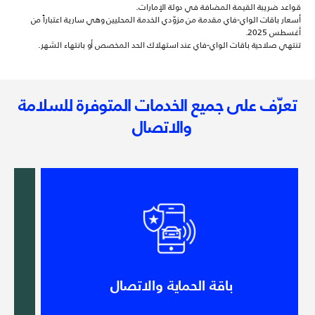
قواعد ضريبة القيمة المضافة في دولة الإمارات.
أسعار باقات الواي-فاي مقدمة من مزوّدي الخدمة المحليين وهي سارية اعتباراً من
أغسطس 2025.
تنتهي صلاحية باقات الواي-فاي عند استهلاك الحد المخصص أو بانتهاء الشهر.
تعرّف على جميع الخدمات المتوفرة للسلامة
والاتصال
باقة الحماية والاتصال