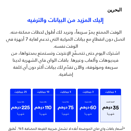
البحرين
إليك المزيد من البيانات والترفيه
الوقت الممتع يمرّ سريعاً، ونريد لك أطول لحظات ممكنة منه.
اتصل دون انقطاع مع بيانات المركبة التي تدعم لغاية 7 أجهزة في
الوقت نفسه.
اشترك اليوم حتى تتصفّح الإنترنت وتستمتع بمحتواها، من
فيديوهات وألعاب وغيرها. باقات الواي فاي الشهرية لدينا
سريعة وموثوقة، والآن تقدّم لك بيانات أكثر دون أي كلفة
إضافية.
*أسعار باقات واي-فاي الموضحة أعلاه لا تشمل ضريبة القيمة المضافة 5%. تُطبق