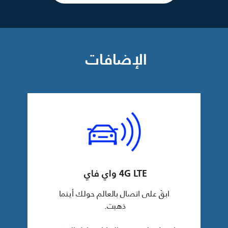
الإضافات
4G LTE واي فاي
ابقَ على اتصال بالعالم حولك أينما
ذهبت.