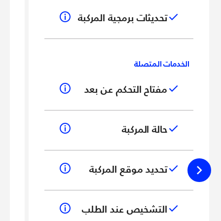
تحديثات برمجية المركبة
الخدمات المتصلة
ال
مفتاح التحكم عن بعد
حالة المركبة
تحديد موقع المركبة
التشخيص عند الطلب