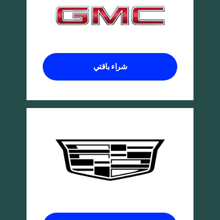
شراء باقتي