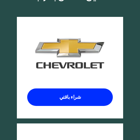
شراء باقتي