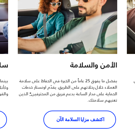
الأمن والسلامة
سلا
بفضل ما يفوق 25 عاماً من الخبرة في الحفاظ على سلامة
بينما
العملاء خلال رحلاتهم على الطريق، يقدّم اونستار خدمات
وكأنك ف
الحماية على مدار الساعة بدعم فريق من المحترفين
*
الذين
والقو
تعنيهم سلامتك.
اكتشف مزايا السلامة الآن