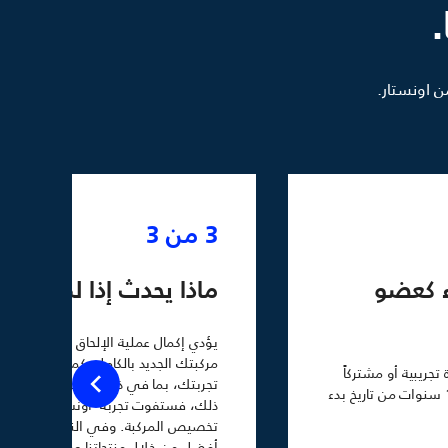
.
ن اونستار.
3 من 3
ء كعضو
ماذا يحدث إذا لم أكمل 
يؤدي إكمال عملية الإلحاق إلى تنشيط 
مركبتك الجديد بالكامل. كما يتيح لك ال
ريبية أو مشتركاً
تجربتك، بما في ذلك 0
في باقة نشطة. الاتصال القياسي متاح لمدة 10 سنوات من تاريخ بدء
ذلك، فستفوت تجربة اونستار ومزايا ت
تخصيص المركبة. وفي النهاية، يساعد ف
أفضل من خلال منتجاتنا وخدماتنا.