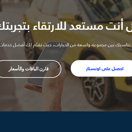
 أنت مستعد للارتقاء بتجربتك
 تناسبك بين مجموعة واسعة من الخيارات، حيث نقدّم لك أفضل خدمات ا
قارن الباقات والأسعار
احصل على اونستار