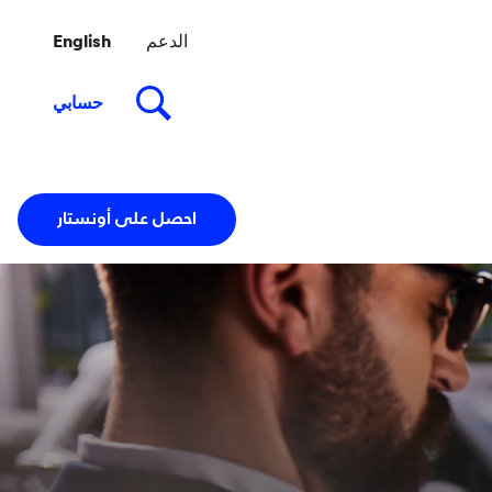
احصل على أونستار