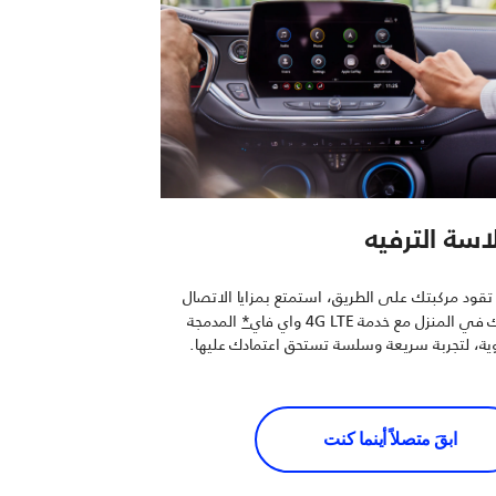
سة الترفيه
 تقود مركبتك على الطريق، استمتع بمزايا الاتصال
ي المنزل مع خدمة 4G LTE واي فاي
*
المدمجة
ية، لتجربة سريعة وسلسة تستحق اعتمادك عليها.
ابقَ متصلاً أينما كنت