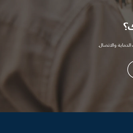
؟
لحماية والاتصال.