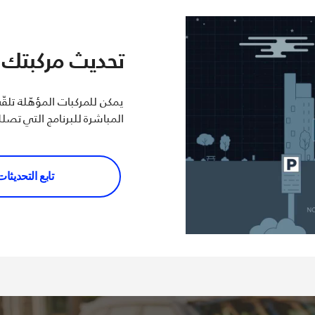
تحديث مركبتك 
يمكن للمركبات المؤهّلة تلقّ
المباشرة للبرنامج التي تصلك
تابع التحديثا