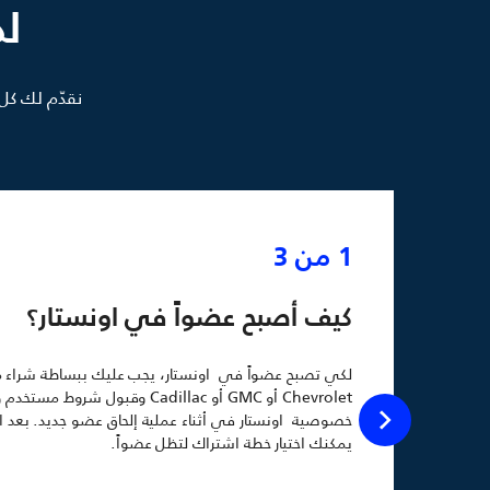
لد
نقدّم لك كل
1 من 3
كيف أصبح عضواً في اونستار؟
لكي تصبح عضواً في اونستار، يجب عليك ببساطة شراء م
Chevrolet أو GMC أو Cadillac وقبول شروط مستخ
خصوصية اونستار في أثناء عملية إلحاق عضو جديد. بعد ال
يمكنك اختيار خطة اشتراك لتظل عضواً.