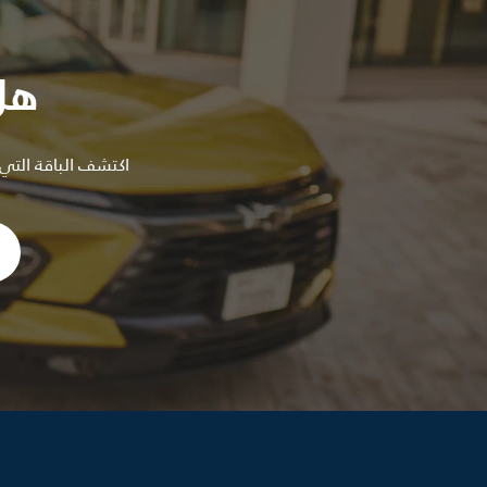
هل
اكتشف الباقة التي