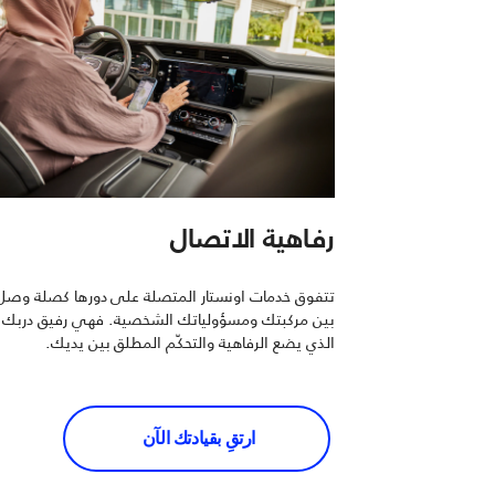
رفاهية الاتصال
تتفوق خدمات اونستار المتصلة على دورها كصلة وصل
بين مركبتك ومسؤولياتك الشخصية. فهي رفيق دربك
الذي يضع الرفاهية والتحكّم المطلق بين يديك.
ارتقِ بقيادتك الآن