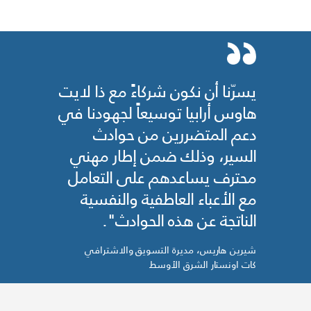
يسرّنا أن نكون شركاءً مع ذا لايت
هاوس أرابيا توسيعاً لجهودنا في
دعم المتضررين من حوادث
السير، وذلك ضمن إطار مهني
محترف يساعدهم على التعامل
مع الأعباء العاطفية والنفسية
الناتجة عن هذه الحوادث".
شيرين هاريس، مديرة التسويق والاشترافي
كات اونستار الشرق الأوسط