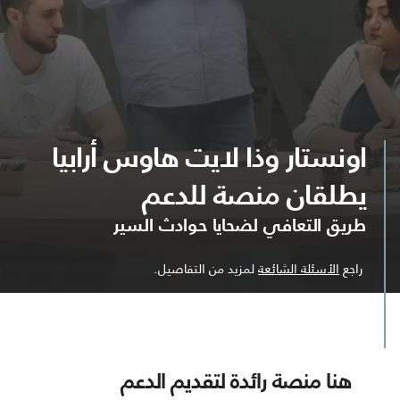
اونستار وذا لايت هاوس أرابيا
يطلقان منصة للدعم
طريق التعافي لضحايا حوادث السير
راجع
الأسئلة الشائعة
لمزيد من التفاصيل.
هنا منصة رائدة لتقديم الدعم