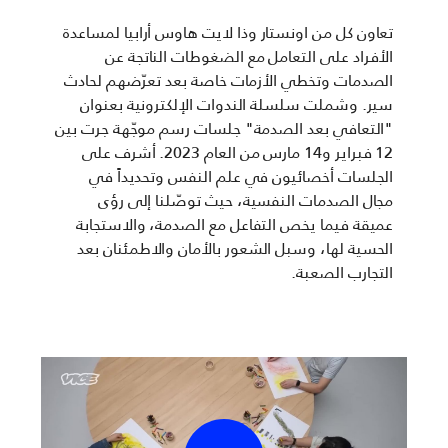
تعاون كل من اونستار وذا لايت هاوس أرابيا لمساعدة
الأفراد على التعامل مع الضغوطات الناتجة عن
الصدمات وتخطي الأزمات خاصة بعد تعرّضهم لحادث
سير. وشملت سلسلة الندوات الإلكترونية بعنوان
"التعافي بعد الصدمة" جلسات رسم موجّهة جرت بين
12 فبراير و14 مارس من العام 2023. أشرف على
الجلسات أخصائيون في علم النفس وتحديداً في
مجال الصدمات النفسية، حيث توصّلنا إلى رؤى
عميقة فيما يخص التفاعل مع الصدمة، والاستجابة
الحسية لها، وسبل الشعور بالأمان والاطمئنان بعد
التجارب الصعبة.