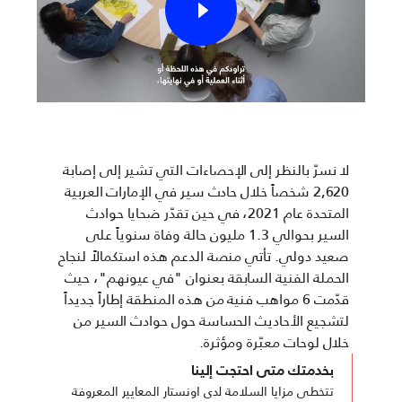
لا نسرّ بالنظر إلى الإحصاءات التي تشير إلى إصابة
2,620 شخصاً خلال حادث سير في الإمارات العربية
المتحدة عام 2021، في حين تقدّر ضحايا حوادث
السير بحوالي 1.3 مليون حالة وفاة سنوياً على
صعيد دولي. تأتي منصة الدعم هذه استكمالاً لنجاح
الحملة الفنية السابقة بعنوان "في عيونهم"، حيث
قدّمت 6 مواهب فنية من هذه المنطقة إطاراً جديداً
لتشجيع الأحاديث الحساسة حول حوادث السير من
خلال لوحات معبّرة ومؤثرة.
بخدمتك متى احتجت إلينا
تتخطى مزايا السلامة لدى اونستار المعايير المعروفة