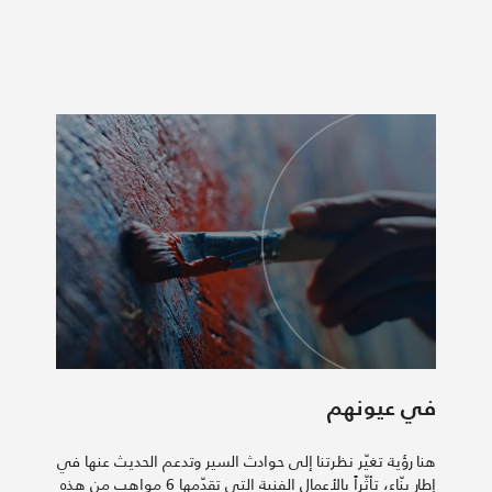
في عيونهم
هنا رؤية تغيّر نظرتنا إلى حوادث السير وتدعم الحديث عنها في
إطار بنّاء، تأثّراً بالأعمال الفنية التي تقدّمها 6 مواهب من هذه