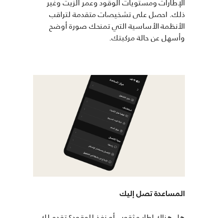
الإطارات ومستويات الوقود وعمر الزيت وغير
ذلك. احصل على تشخيصات متقدمة لتراقب
الأنظمة الأساسية التي تمنحك صورة أوضح
وأسهل عن حالة مركبتك.
المساعدة تصل إليك
هل هناك إطار مثقوب أو نفذ للوقود؟ تقدم لك