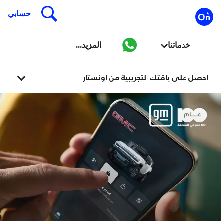
احصل على باقتك التجريبية من اونستار