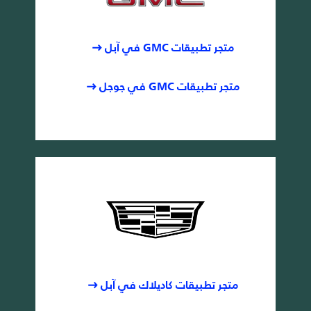
متجر تطبيقات GMC في آبل
متجر تطبيقات GMC في جوجل
متجر تطبيقات كاديلاك في آبل