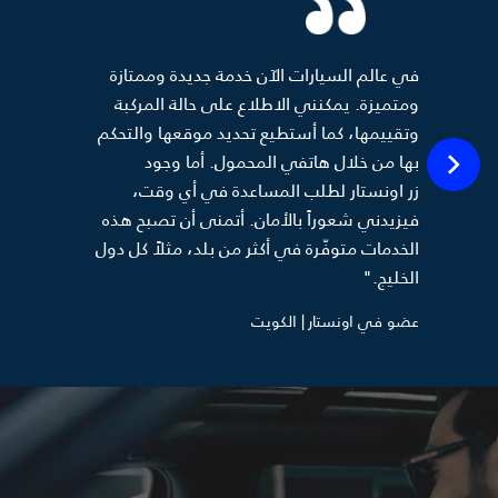
في عالم السيارات الآن خدمة جديدة وممتازة
ومتميزة. يمكنني الاطلاع على حالة المركبة
وتقييمها، كما أستطيع تحديد موقعها والتحكم
بها من خلال هاتفي المحمول. أما وجود
زر اونستار لطلب المساعدة في أي وقت،
فيزيدني شعوراً بالأمان. أتمنى أن تصبح هذه
الخدمات متوفّرة في أكثر من بلد، مثلاً كل دول
الخليج."
عضو في اونستار | الكويت