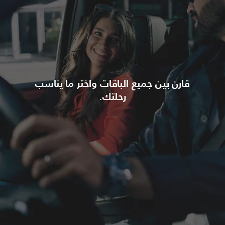
قارن بين جميع الباقات واختر ما يناسب
رحلتك.