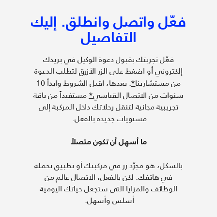
فعّل واتصل وانطلق. إليك
التفاصيل
فعّل تجربتك بقبول دعوة الوكيل في بريدك
إلكتروني أو اضغط على الزر الأزرق لتطلب الدعوة
من مستشارينا
*
. بعدها، اقبل الشروط وابدأ 10
سنوات من الاتصال القياسي
*
مستفيداً من باقة
تجريبية مجانية لتنقل رحلاتك داخل المركبة إلى
مستويات جديدة بالفعل.
ما أسهل أن تكون متصلاً
بالشكل، هو مجرّد زر في مركبتك أو تطبيق تحمله
في هاتفك. لكن بالفعل، الاتصال عالم من
الوظائف والمزايا التي ستجعل حياتك اليومية
أسلس وأسهل.