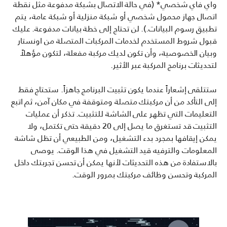
واي فاي شخصي* (في حالة الاتصال بشبكة مدفوعة مثل نقطة
اتصال جهاز محمول شخصي أو شبكة منزلية أو شبكة عامة، يتم
تطبيق رسوم البيانات.). لن تحتاج إلى خطة بيانات مدفوعة. عليك
قبول شروط المستخدم لخدمات المركبات المتصلة من اونستار
وبيان الخصوصية، وأن تكون لديك مركبة مفعلة، لتكون مؤهلاً
لتحديثات برنامج المركبة عبر الأثير.
ستتلقى إشعاراً عندما يكون تثبيت البرنامج جاهزاً. ستحتاج فقط
إلى التأكد من أن مركبتك متصلة ومتوقفة في مكان آمن، ثم اتبع
التعليمات التي تظهر على الشاشة للتثبيت. تذكر أن عمليات
التثبيت قد تستغرق ما يصل إلى 20 دقيقة حتى تكتمل، ولا
يمكن إيقافها بمجرد بدء التشغيل، ومن الطبيعي أن تظل شاشة
المعلومات والترفيه قيد التشغيل في هذا الوقت. يوصى
بالاستفادة من هذه التحديثات لأنها يمكن أن تحسن تجربتك داخل
المركبة وتحسن وظائف مركبتك بمرور الوقت.