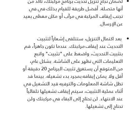
لضمان نجاح تنزيل تحديث برنامج مركبتك، تأكد من
أنها متصلة. أفضل طريقة للقيام بذلك في في
تجنب إيقاف المركبة في مرآب أو مكان مغطى بعيد
عن الإرسال.
بعد اكتمال التنزيل، ستتلقى إشعاراً لتثبيت
التحديث عند إيقاف مركبتك. عندما تكون جاهزاً، قم
بتثبيت التحديث، واضغط على "تثبيت" واتبع
التعليمات التي تظهر على الشاشة. بشكل عام،
من المتوقع أن يستغرق تثبيت البرنامج 20 دقيقة أو
أقل ولا يمكن إيقافه بمجرد بدء تشغيله. بينما قد
تظل شاشة المعلومات والترفيه قيد التشغيل في
أثناء عملية التثبيت، سيتم إيقاف تشغيلها تلقائياً
عند الانتهاء. لن تحتاج إلى البقاء في مركبتك ولن
تحتاج إلى تشغيلها.