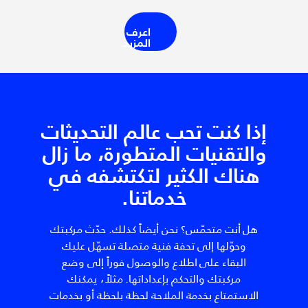
اعرف
المزيد
إذا كنت تحب عالم التحديثات
والتقنيات المتطورة، ما زال
هناك الكثير لتكتشفه في
خدماتنا.
هل أنت متحمّس؟ نحن أيضاً كذلك. حدّث مركبتك
وحوّلها إلى تحفة فنية متصلة تسهّل عليك
البقاء على اطلاع والوصول فوراً إلى وضع
مركبتك والتحكم بإعداداتها. مثلاً، يمكنك
الاستمتاع بخدمة الملاحة لحظة بلحظة أو بخدمات