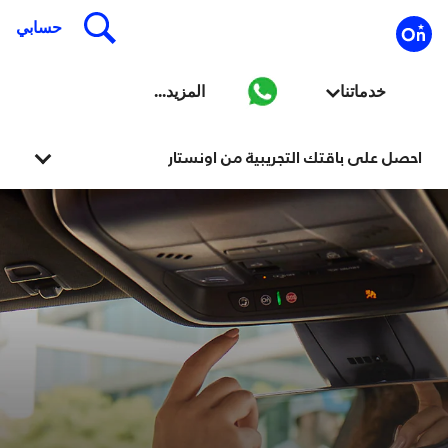
احصل على باقتك التجريبية من اونستار