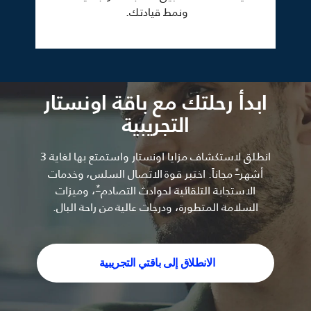
ونمط قيادتك.
ابدأ رحلتك مع باقة اونستار
التجريبية
انطلق لاستكشاف مزايا اونستار واستمتع بها لغاية 3
*
أشهر
مجاناً. اختبر قوة الاتصال السلس، وخدمات
*
الاستجابة التلقائية لحوادث التصادم
، وميزات
السلامة المتطورة، ودرجات عالية من راحة البال.
الانطلاق إلى باقتي التجريبية