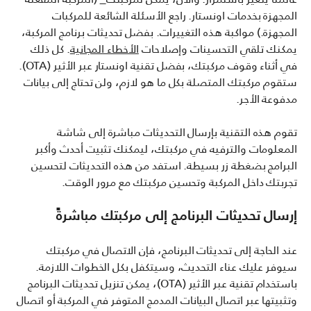
المجهزة بخدمات اونستار. راجع الأسئلة الشائعة للمركبات
المجهزة.) مواكبة هذه التغييرات. بفضل تحديثات برنامج المركبة،
يمكنك تلقي التحسينات وإصلاحات
الأخطاء المجانية
. كل ذلك
في أثناء وقوف مركبتك، بفضل تقنية اونستار عبر الأثير (OTA).
ستقوم مركبتك المتصلة بكل ما هو لازم، ولن تحتاج إلى بيانات
مدفوعة الأجر.
تقوم هذه التقنية بإرسال التحديثات مباشرة إلى شاشة
المعلومات والترفيه في مركبتك، ليمكنك تثبيت أحدث وأكبر
البرامج بضغطة زر بسيطة. استفد من هذه التحديثات لتحسين
تجربتك داخل المركبة وتحسين مركبتك مع مرور الوقت.
إرسال تحديثات البرنامج إلى مركبتك مباشرةً
عند الحاجة إلى تحديثات البرنامج، فإن الاتصال في مركبتك
سيوفر عليك عناء التحديث، وسيتكفل بكل الخطوات اللازمة.
باستخدام تقنية عبر الأثير (OTA)، يمكن تنزيل تحديثات البرنامج
وتثبيتها عبر اتصال البيانات المدمج المتوفر في المركبة أو اتصال