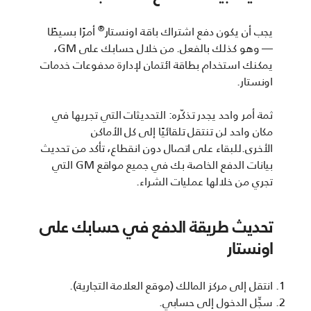
®
يجب أن يكون دفع اشتراك باقة اونستار
أمرًا بسيطًا
— وهو كذلك بالفعل. من خلال حسابك على GM،
يمكنك استخدام بطاقة ائتمان لإدارة مدفوعات خدمات
اونستار.
ثمة أمر واحد يجدر تذكّره: التحديثات التي تجريها في
مكان واحد لن تنتقل تلقائيًا إلى كل الأماكن
الأخرى.للبقاء على اتصال دون انقطاع، تأكد من تحديث
بيانات الدفع الخاصة بك في جميع مواقع GM التي
تجري من خلالها عمليات الشراء.
تحديث طريقة الدفع في حسابك على
اونستار
انتقل إلى مركز المالك (موقع العلامة التجارية).
سجِّل الدخول إلى حسابي.