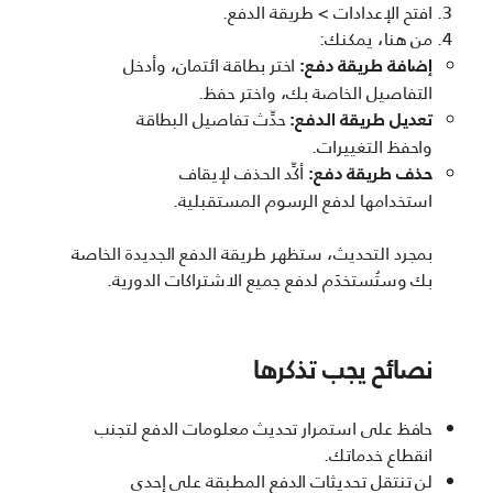
افتح الإعدادات > طريقة الدفع.
من هنا، يمكنك:
اختر بطاقة ائتمان، وأدخل
إضافة طريقة دفع:
التفاصيل الخاصة بك، واختر حفظ.
حدِّث تفاصيل البطاقة
تعديل طريقة الدفع:
واحفظ التغييرات.
أكِّد الحذف لإيقاف
حذف طريقة دفع:
استخدامها لدفع الرسوم المستقبلية.
بمجرد التحديث، ستظهر طريقة الدفع الجديدة الخاصة
بك وستُستخدَم لدفع جميع الاشتراكات الدورية.
نصائح يجب تذكرها
حافظ على استمرار تحديث معلومات الدفع لتجنب
انقطاع خدماتك.
لن تنتقل تحديثات الدفع المطبقة على إحدى