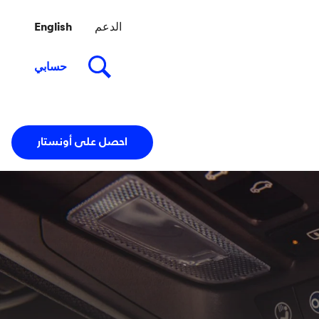
احصل على أونستار