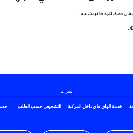
بقى معك لتجد ما تبحث عنه.
ار